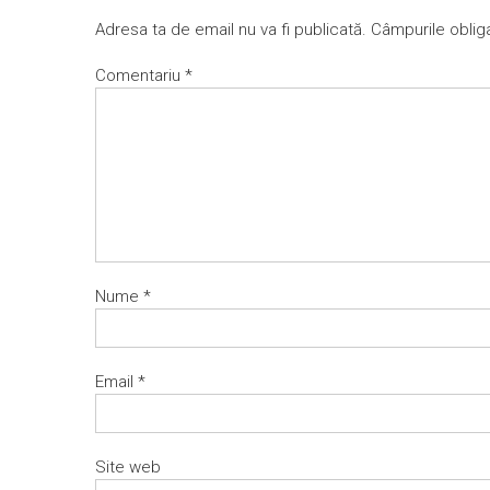
Adresa ta de email nu va fi publicată.
Câmpurile oblig
Comentariu
*
Nume
*
Email
*
Site web