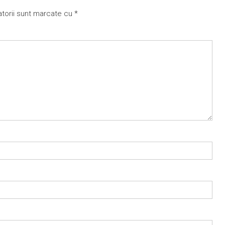
atorii sunt marcate cu
*