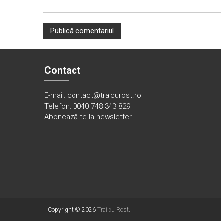
Contact
E-mail: contact@traicurost.ro
Telefon: 0040 748 343 829
Abonează-te la newsletter
Copyright © 2026
Trai cu Rost
.