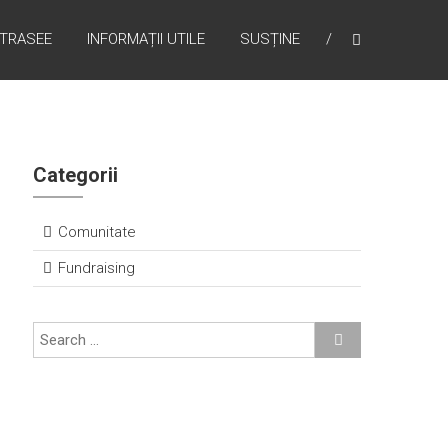
TRASEE
INFORMAȚII UTILE
SUSȚINE
Categorii
Comunitate
Fundraising