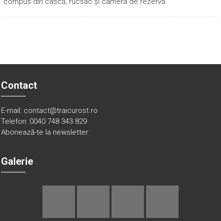
compus din cască, rucsac și cameră de rezervă.
Contact
E-mail: contact@traicurost.ro
Telefon: 0040 748 343 829
Abonează-te la newsletter
Galerie